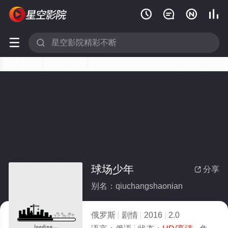






球场少年
分享

别名：qiuchangshaonian
俄罗斯
剧情
2016
2.0