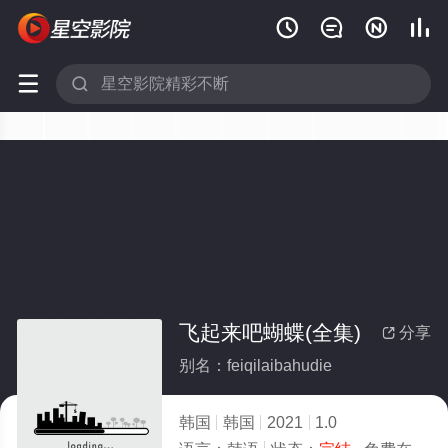






飞起来吧蝴蝶(全集)
分享

别名：feiqilaibahudie
韩国
韩国
2021
1.0