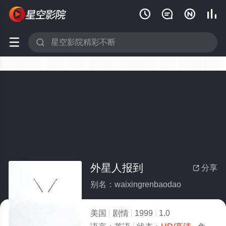






外星人报到
分享

别名：waixingrenbaodao
美国
剧情
1999
1.0