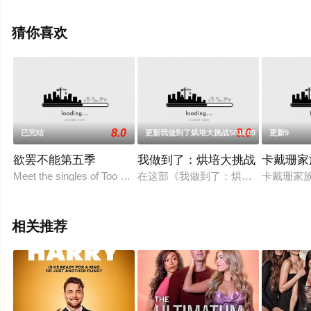
就上星空电影网，更多剧情信息可移步至豆瓣综艺、电视
猫或剧情网等平台了解。
猜你喜欢
8.0
8.0
已完结
更新我做到了烘培大挑战S01E09
更新9
欲罢不能第五季
我做到了：烘培大挑战
卡戴珊家
Meet the singles of Too Hot To Handle: Season 5. Coming in hot 1
在这部《我做到了：烘培大赛》但升级
卡戴珊家
相关推荐