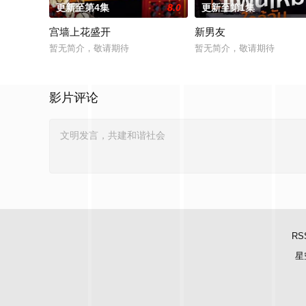
更新至第4集
8.0
更新至第1集
宫墙上花盛开
新男友
暂无简介，敬请期待
暂无简介，敬请期待
影片评论
RS
星